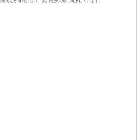
ンとの正確同期が可能になり、実用性が大幅に向上しています。