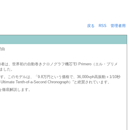
戻る
RSS
管理者用
理由
参加者は、世界初の自動巻きクロノグラフ機芯“El Primero（エル・プリメ
ました。
です。このモデルは、「9.8万円という価格で、36,000vph高振動＋1/10秒
th-of-a-Second Chronograph）”と絶賛されています。
を徹底解説します。