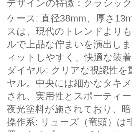
デザインの特徴：クラシック
ケース: 直径38mm、厚さ
スは、現代のトレンドより
ルで上品な佇まいを演出しま
ィットしやすく、快適な装着
ダイヤル: クリアな視認性
ヤル。中央には細かなタキメ
され、実用性とスポーティー
夜光塗料が施されており、暗
操作系: リューズ（竜頭）は