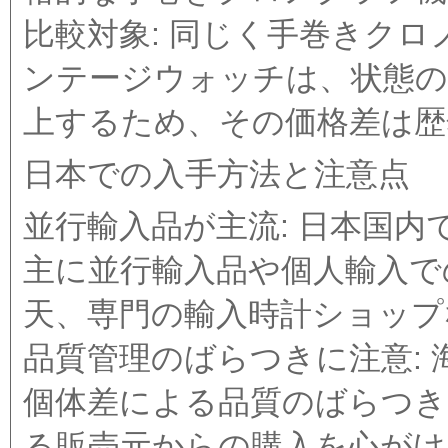
比較対象: 同じく手巻きク
ンテージウォッチは、状態の
上するため、その価格差は歴
日本での入手方法と注意点
並行輸入品が主流: 日本国
主に並行輸入品や個人輸入での
天、専門の輸入時計ショップ
品質管理のばらつきに注意:
個体差による品質のばらつき
る販売元からの購入を心がけ