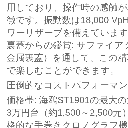
用しており、操作時の感触が
徴です。振動数は18,000 
ワーリザーブを備えていま
裏蓋からの鑑賞: サファイ
金属裏蓋）を通して、この精
で楽しむことができます。
圧倒的なコストパフォーマ
価格帯: 海鴎ST1901の最
3万円台（約1,500～2,5
格的な手巻きクロノグラフ機