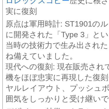
ロレックスコピー
歴史に根ざ
実に復刻
原点は軍用時計: ST1901
に開発された「Type 3」
当時の技術力で生み出された
ね備えていました。
現代への復刻: 現在販売され
機をほぼ忠実に再現した復刻
ヤルレイアウト、プッシュ
囲気をしっかりと受け継い