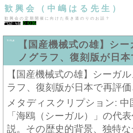
歓興会（中嶋はる先生）
歓興会の定期開催に向けた長き道のりのお話？
【国産機械式の雄】シーガ
ノグラフ、復刻版が日本
【国産機械式の雄】シーガルス
ラフ、復刻版が日本で再評価
メタディスクリプション: 
「海鴎（シーガル）」の代表作
説。その歴史的背景、独特な