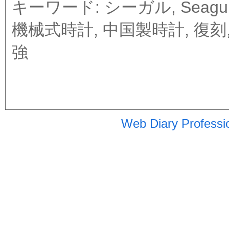
キーワード: シーガル, Seagul
機械式時計, 中国製時計, 復刻,
強
Web Diary Professi