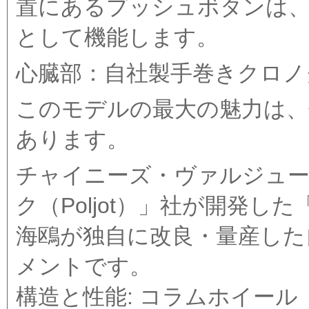
置にあるプッシュボタンは、
として機能します。
心臓部：自社製手巻きクロノグ
このモデルの最大の魅力は
あります。
チャイニーズ・ヴァルジュー:
ク（Poljot）」社が開発し
海鴎が独自に改良・量産した
メントです。
構造と性能: コラムホイー