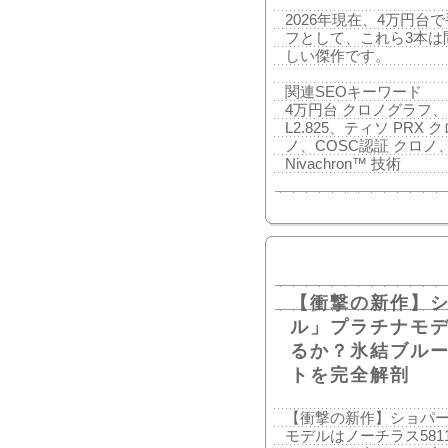
2026年現在、4万円
フとして、これら3本は
しい傑作です。
関連SEOキーワード
4万円台 クロノグラフ
L2.825、ティソ PR
ノ、COSC認証 クロ
Nivachron™ 技術
【衝撃の新作】
ル」プラチナモデ
るか？氷結ブルー
トを完全解剖
【衝撃の新作】ショパ
モデルはノーチラス58