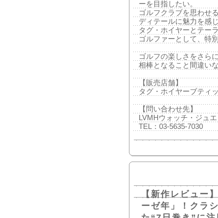
ーを目指したい。
ゴルフクラブを思わせ
ディテールに魅力を感
タグ・ホイヤーとテー
ゴルファーとして、特
ゴルフの楽しさをさら
相棒となること間違い
【販売店舗】
タグ・ホイヤーブティッ
【問い合わせ先】
LVMHウォッチ・ジュエ
TEL：03-5635-7030
【新作レビュー】
ーゼ年」！クラ
た“7日巻き”に注