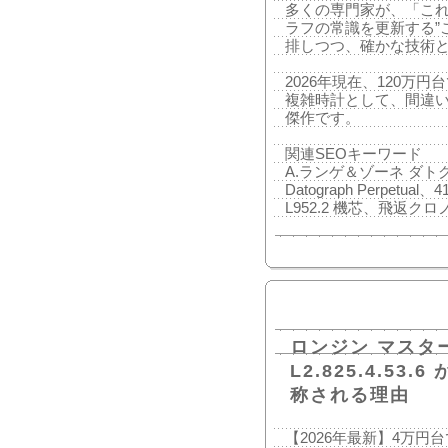
多くの専門家が、「これ
ラフの常識を更新する”
排しつつ、確かな技術
2026年現在、120万
複雑時計として、間違い
傑作です。
関連SEOキーワード
A.ランゲ＆ゾーネ ダトグ
Datograph Perpetu
L952.2 機芯、飛返ク
ロンジン マスタ
L2.825.4.53
称される理由
【2026年最新】4万円