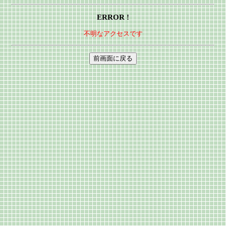
ERROR !
不明なアクセスです