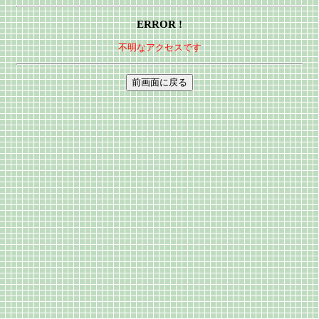
ERROR !
不明なアクセスです