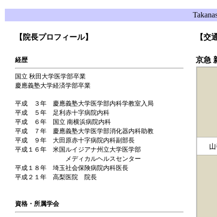
Takanas
【院長プロフィール】
【交
京急
経歴
国立 秋田大学医学部卒業
慶應義塾大学経済学部卒業
平成 ３年 慶應義塾大学医学部内科学教室入局
平成 ５年 足利赤十字病院内科
平成 ６年 国立 南横浜病院内科
平成 ７年 慶應義塾大学医学部消化器内科助教
平成 ９年 大田原赤十字病院内科副部長
平成１６年 米国ルイジアナ州立大学医学部
メディカルヘルスセンター
平成１８年 埼玉社会保険病院内科医長
平成２１年 高梨医院 院長
資格・所属学会