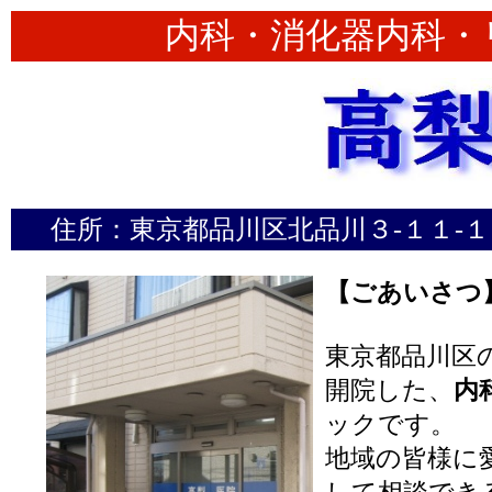
内科・消化器内科・
住所：東京都品川区北品川３-１１-１
【ごあいさつ
東京都品川区の
開院した、
内
ックです。
地域の皆様に