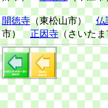
開徳寺
（東松山市）
仏
市）
正因寺
（さいたま