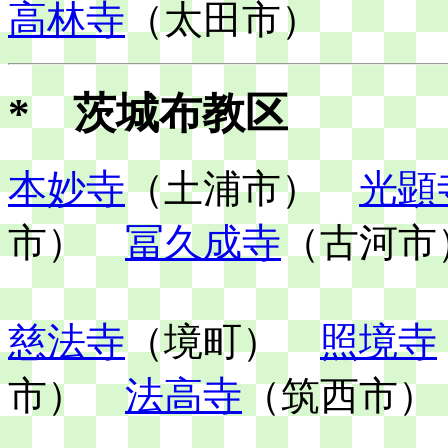
高林寺
（太田市）
* 茨城布教区
本妙寺
（土浦市）
光顕
市）
冨久成寺
（古河市
慈法寺
（境町）
照境寺
市）
法高寺
（筑西市）