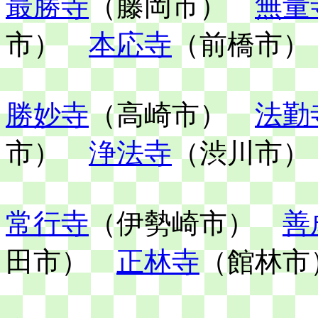
最勝寺
（藤岡市）
無量
市）
本応寺
（前橋市）
勝妙寺
（高崎市）
法勤
市）
浄法寺
（渋川市）
常行寺
（伊勢崎市）
善
田市）
正林寺
（館林市