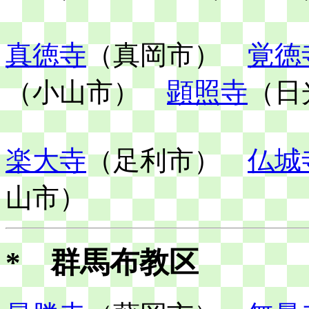
真徳寺
（真岡市）
覚徳
（小山市）
顕照寺
（日
楽大寺
（足利市）
仏城
山市）
* 群馬布教区