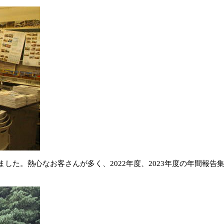
ました。熱心なお客さんが多く、
2022
年度、
2023
年度の年間報告