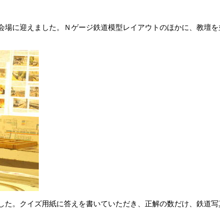
会場に迎えました。Ｎゲージ鉄道模型レイアウトのほかに、教壇を
した。クイズ用紙に答えを書いていただき、正解の数だけ、鉄道写