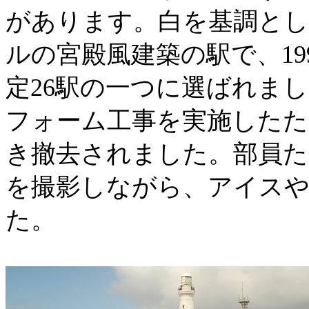
があります。白を基調と
ルの宮殿風建築の駅で、
19
定
26
駅の一つに選ばれまし
フォーム工事を実施したた
き撤去されました。部員た
を撮影しながら、アイス
た。