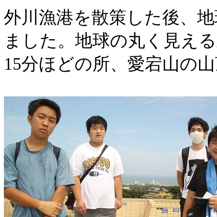
外川漁港を散策した後、地
ました。地球の丸く見える
15
分ほどの所、愛宕山の山