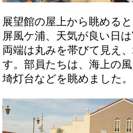
展望館の屋上から眺めると
屏風ケ浦、天気が良い日は
両端は丸みを帯びて見え、
す。部員たちは、海上の風
埼灯台などを眺めました。