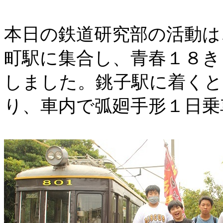
本日の鉄道研究部の活動は
町駅に集合し、青春１８き
しました。銚子駅に着くと
り、車内で弧廻手形１日乗