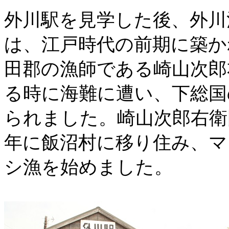
外川駅を見学した後、外川
は、江戸時代の前期に築か
田郡の漁師である崎山次郎
る時に海難に遭い、下総国
られました。崎山次郎右衛
年に飯沼村に移り住み、マ
シ漁を始めました。