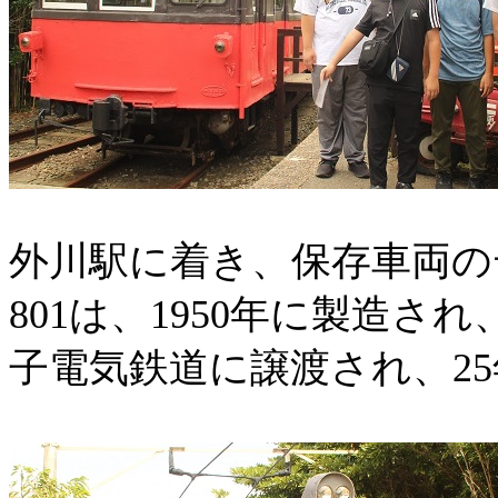
外川駅に着き、保存車両の
801
は、
1950
年に製造され
子電気鉄道に譲渡され、
25