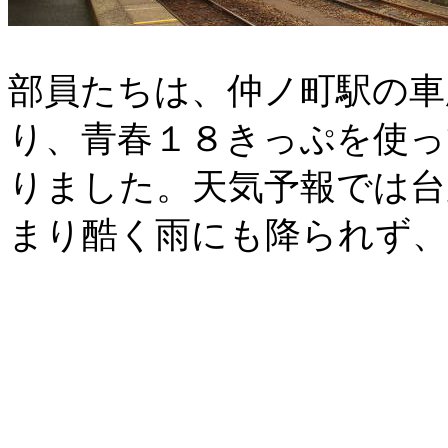
部員たちは、仲ノ町駅の車
り、青春１８きっぷを使っ
りました。天気予報では台
まり酷く雨にも降られず、