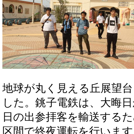
地球が丸く見える丘展望台
した。銚子電鉄は、大晦日
日の出参拝客を輸送するた
区間で終夜運転を行います