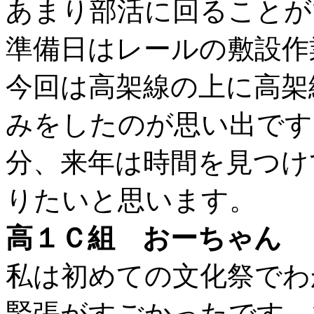
あまり部活に回ることが
準備日はレールの敷設作
今回は高架線の上に高架
みをしたのが思い出です
分、来年は時間を見つけ
りたいと思います。
高１Ｃ組 おーちゃん
私は初めての文化祭でわ
緊張がすごかったです。