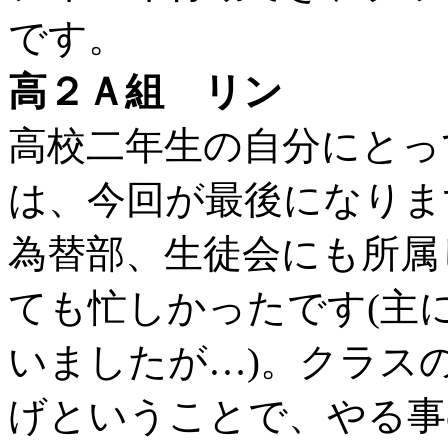
です。
高２Ａ組 リン
高校二年生の自分にとっ
は、今回が最後になりま
為替部、生徒会にも所属
ても忙しかったです
(
主
いましたが…
)
。クラス
げということで、やる事