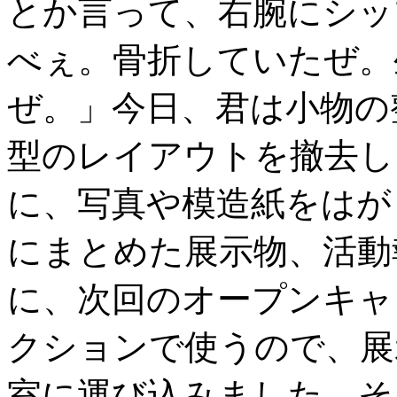
とか言って、右腕にシッ
べぇ。骨折していたぜ。
ぜ。」今日、君は小物の
型のレイアウトを撤去し
に、写真や模造紙をはが
にまとめた展示物、活動
に、次回のオープンキャ
クションで使うので、展
室に運び込みました。そ