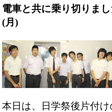
電車と共に乗り切りま
(
月
)
本日は、日学祭後片付け