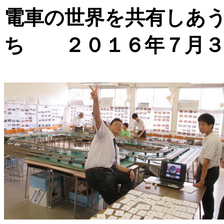
電車の世界を共有しあ
ち ２０１６年７月３１