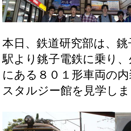
本日、鉄道研究部は、銚
駅より銚子電鉄に乗り、
にある８０１形車両の内
スタルジー館を見学しま