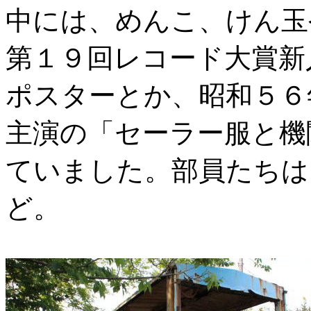
中には、めんこ、けん玉
第１９回レコード大賞新
ポスターとか、昭和５６
主演の「セーラー服と機
ていました。部員たちは
ど。