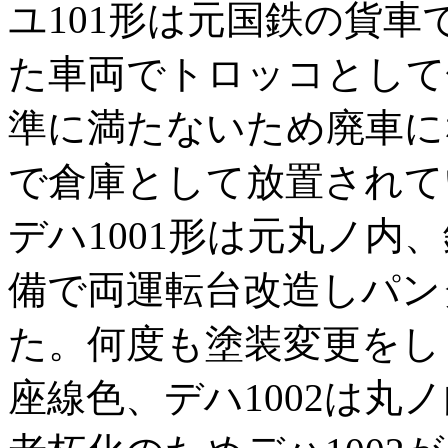
ユ101形は元国鉄の貨車
た車両でトロッコとして
準に満たないため廃車に
で倉庫として放置されて
デハ1001形は元丸ノ内、
備で両運転台改造しパン
た。何度も塗装変更をしま
座線色、デハ1002は丸