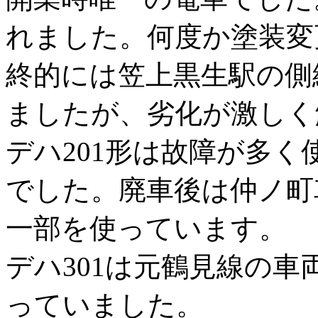
れました。何度か塗装変
終的には笠上黒生駅の側
ましたが、劣化が激しく
デハ201形は故障が多
でした。廃車後は仲ノ町
一部を使っています。
デハ301は元鶴見線の
っていました。