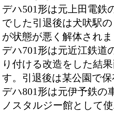
デハ501形は元上田電
でした引退後は犬吠駅の
が状態が悪く解体されま
デハ701形は元近江鉄
り付ける改造をした結果
す。引退後は某公園で保
デハ801形は元伊予鉄
ノスタルジー館として使