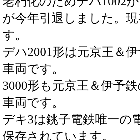
老朽化のためデハ1002
が今年引退しました。現在
す。
デハ2001形は元京王＆
車両です。
3000形も元京王＆伊予
車両です。
デキ3は銚子電鉄唯一の
保存されています。