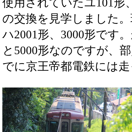
使用されていたユ101
の交換を見学しました。
ハ2001形、3000形で
と5000形なのですが、
でに京王帝都電鉄には走