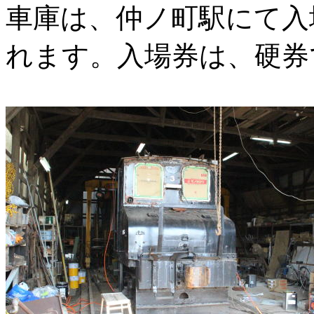
車庫は、仲ノ町駅にて入
れます。入場券は、硬券