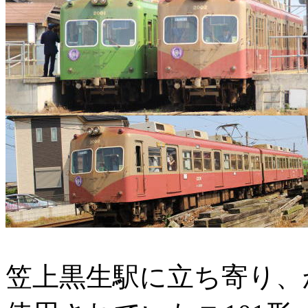
笠上黒生駅に立ち寄り、