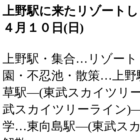
上野駅に来たリゾート
４月１０日(日)
上野駅・集合…リゾート
園・不忍池・散策…上野
草駅―(東武スカイツリー
武スカイツリーライン)
学…東向島駅―(東武ス