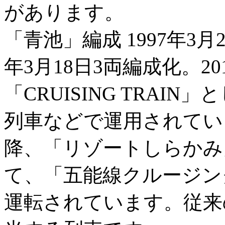
があります。
「青池」編成 1997年3月
年3月18日3両編成化。2
「CRUISING TRAI
列車などで運用されていま
降、「リゾートしらかみ
て、「五能線クルージン
運転されています。従来