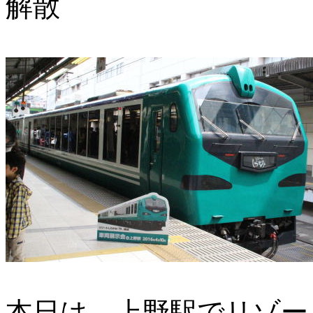
解散
本日は、上野駅でリゾー