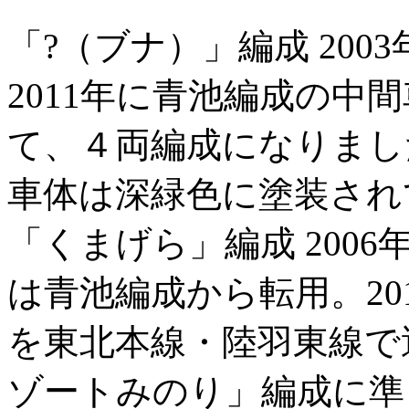
「?（ブナ）」編成 20
2011年に青池編成の中間
て、４両編成になりまし
車体は深緑色に塗装され
「くまげら」編成 2006
は青池編成から転用。201
を東北本線・陸羽東線で
ゾートみのり」編成に準