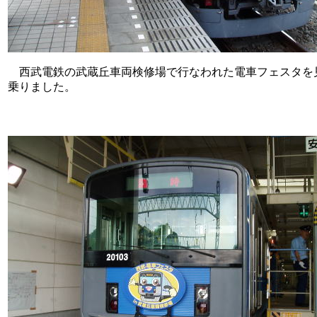
西武電鉄の武蔵丘車両検修場で行なわれた電車フェスタを
乗りました。