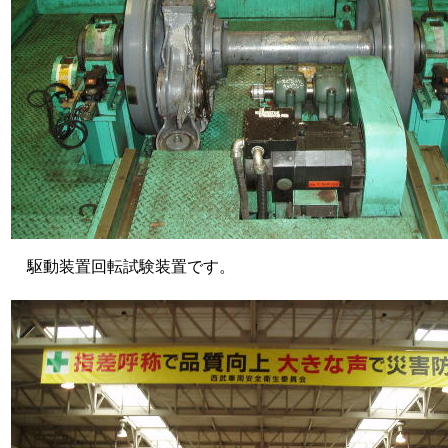
駆動装置回転試験装置です。