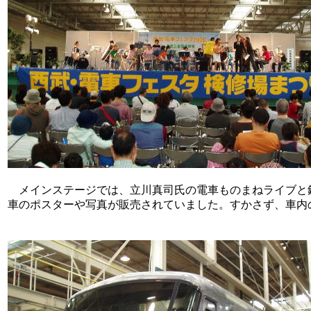
メインステージでは、立川真司氏の電車ものまねライブと
車のポスターや写真が販売されていました。すかさず、車内