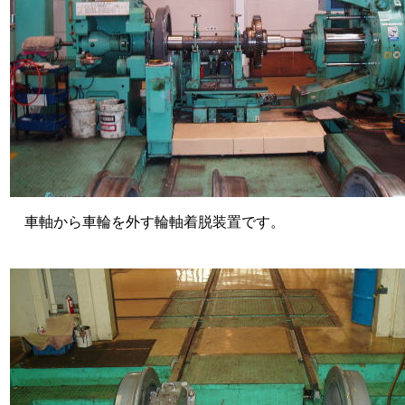
車軸から車輪を外す輪軸着脱装置です。