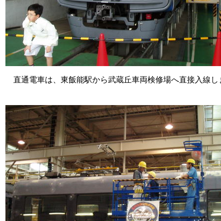
直通電車は、東飯能駅から武蔵丘車両検修場へ直接入線し