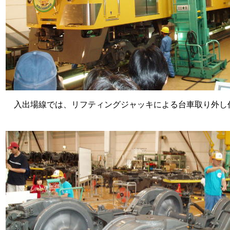
入出場線では、リフティングジャッキによる台車取り外し