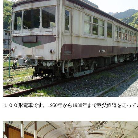
１００形電車です。1950年から1988年まで秩父鉄道を走っ