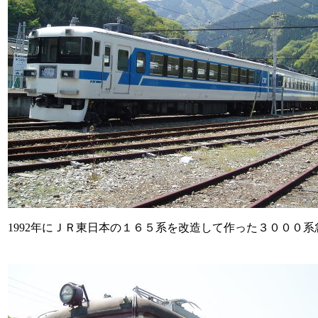
1992年にＪＲ東日本の１６５系を改造して作った３０００