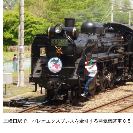
三峰口駅で、パレオエクスプレスを牽引する蒸気機関車Ｃ５