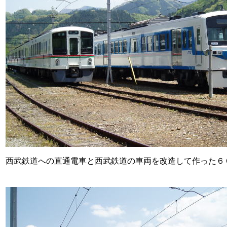
西武鉄道への直通電車と西武鉄道の車両を改造して作った６