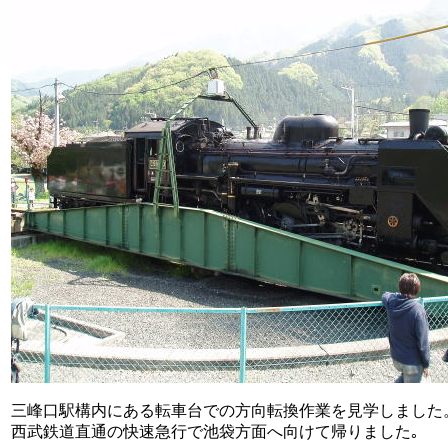
三峰口駅構内にある転車台での方向転換作業を見学しました
西武鉄道直通の快速急行で池袋方面へ向けて帰りました｡