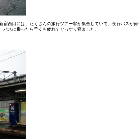
新宿西口には、たくさんの旅行ツアー客が集合していて、夜行バスが何
、バスに乗ったら早くも疲れてぐっすり寝ました。