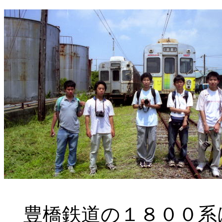
豊橋鉄道の１８００系