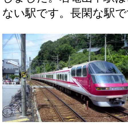
ない駅です。長閑な駅で