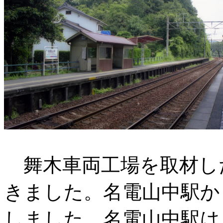
舞木車両工場を取材し
きました。名電山中駅か
しました。名電山中駅は