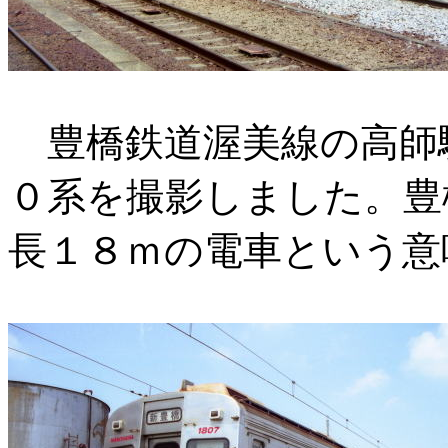
豊橋鉄道渥美線の高師
０系を撮影しました。豊
長１８ｍの電車という意