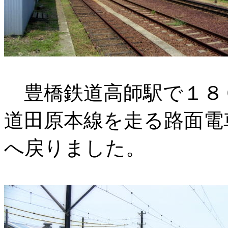
豊橋鉄道高師駅で１８
道田原本線を走る路面電
へ戻りました。