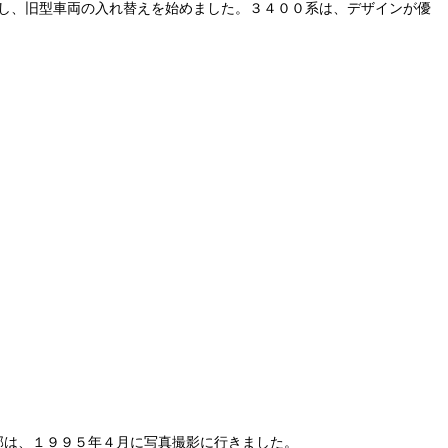
し、旧型車両の入れ替えを始めました。３４００系は、デザインが優
部は、１９９５年４月に写真撮影に行きました。