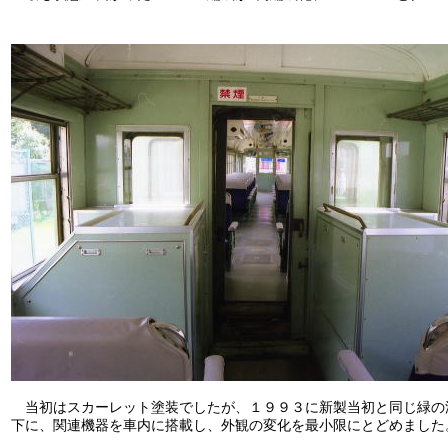
当初はスカーレット塗装でしたが、１９９３に新製当初と同じ緑の
下に、関連機器を車内に搭載し、外観の変化を最小限にとどめました