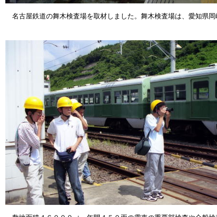
名古屋鉄道の舞木検査場を取材しました。舞木検査場は、愛知県岡