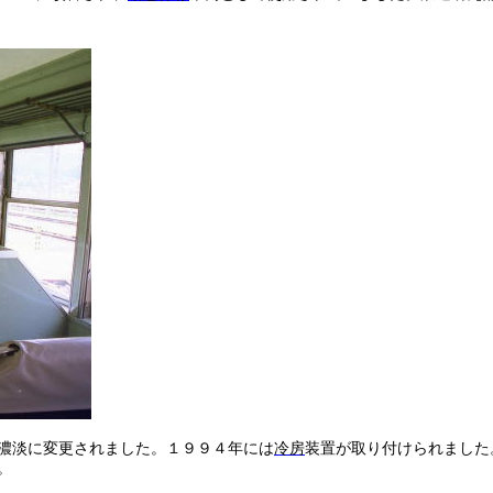
濃淡に変更されました。１９９４年には
冷房
装置が取り付けられました
。