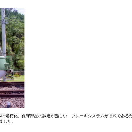
体の老朽化、保守部品の調達が難しい、ブレーキシステムが旧式である
ました。