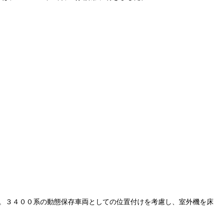
。３４００系の動態保存車両としての位置付けを考慮し、室外機を床