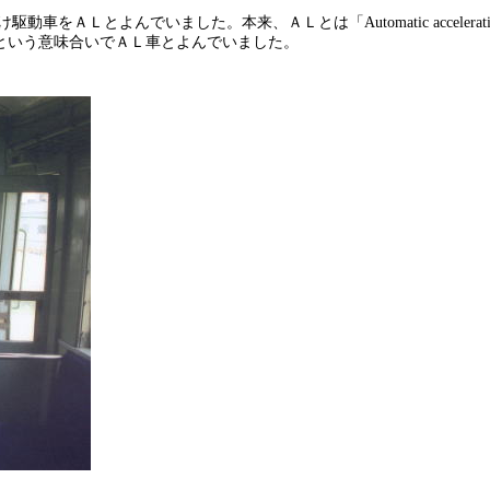
け駆動車をＡＬとよんでいました。本来、ＡＬとは「
Automatic accelerat
という意味合いでＡＬ車とよんでいました。