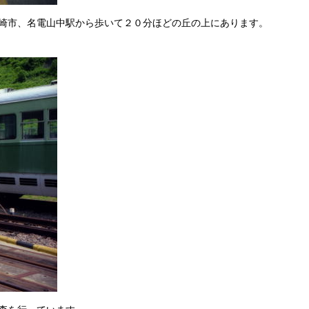
崎市、名電山中駅から歩いて２０分ほどの丘の上にあります。