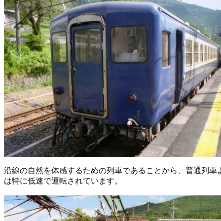
沿線の自然を体感するための列車であることから、普通列車
は特に低速で運転されています。