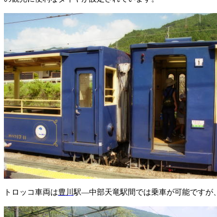
トロッコ車両は
豊川
駅―中部天竜駅間では乗車が可能ですが