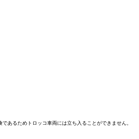
険であるためトロッコ車両には立ち入ることができません。