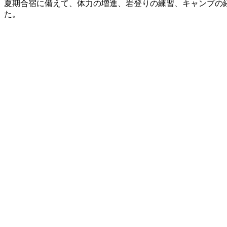
夏期合宿に備えて、体力の増進、岩登りの練習、キャンプの
た。