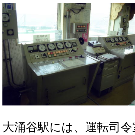
大涌谷駅には、運転司令