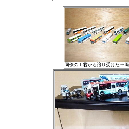
同僚のＩ君から譲り受けた車両