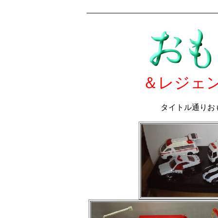
おもちゃ箱
＆レジェ
タイトル通りお