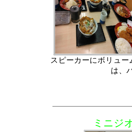
スピーカーにボリュー
は、バ
ミニジ