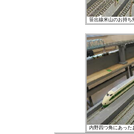
笹出線米山のお持ち
内野四つ角にあった