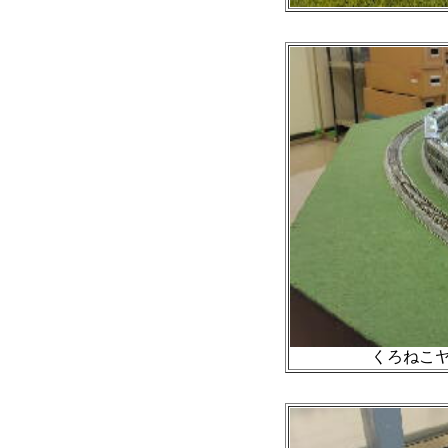
くろねこヤ