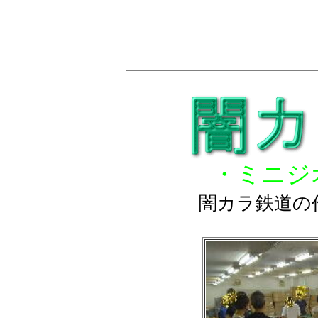
・ミニジ
闇カラ鉄道の