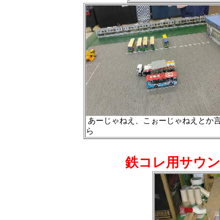
あーじゃねえ、こぉーじゃねえとか
ら
鉄コレ用サウ