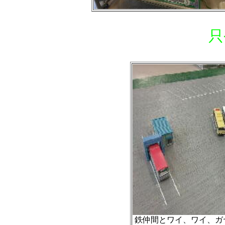
只
鉄仲間とワイ、ワイ、ガ