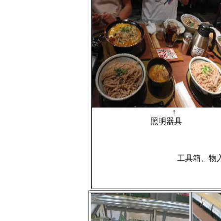
↑
照明器具
工具箱、物