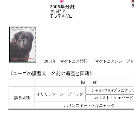
2011年 マケドニア発行 マケドニアンシー
《ユーゴの護蓄犬 名前の遍歴と国籍
》
旧 称
シャル(サル)プラニナ
イリリアン・シープドッグ
護蓄犬種
カルスト・シェパード
ボサンスキー・トルニャック