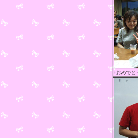
↑おめでと