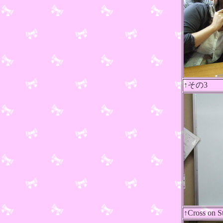
↑その3
↑Cross on S