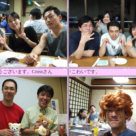
うございます。Crossさん
↑こわいです。