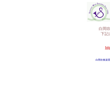
白岡
下記
htt
白岡吹奏楽団 sin