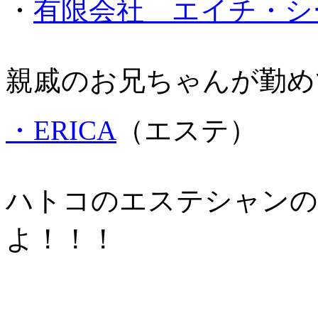
・
有限会社 エイチ・シ
親戚のお兄ちゃんが勤め
・ERICA
（エステ）
ハトコのエステシャンの
よ！！！