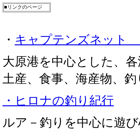
■リンクのページ
・
キャプテンズネッ
大原港を中心とした、各
土産、食事、海産物、釣
・ヒロナの釣り紀行
ルア－釣りを中心に遊び