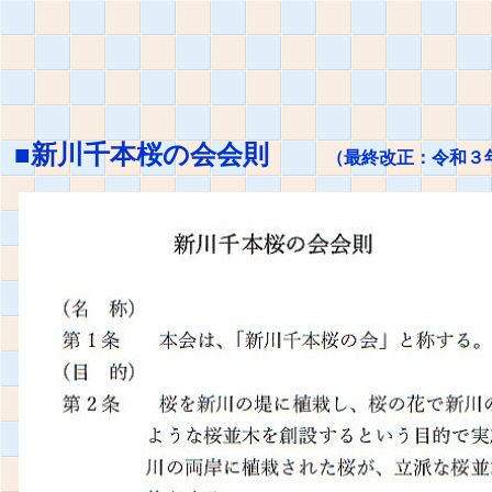
■新川千本桜の会会則
（最終改正：令和３