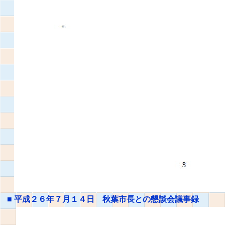
■
平成２６年７月１４日 秋葉市長との懇談会議事録