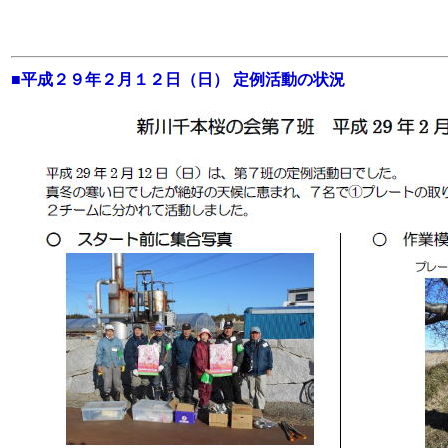
■
平成２９年２月１２日（日） 定例活動の状況