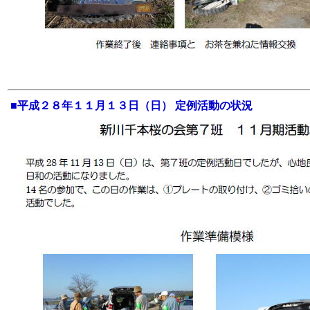
■
平成２８年１１月１３日（日） 定例活動の状況