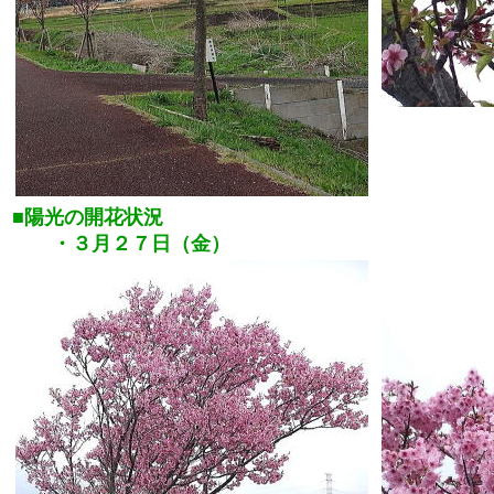
■陽光の開花状況
・３月２７日（金）