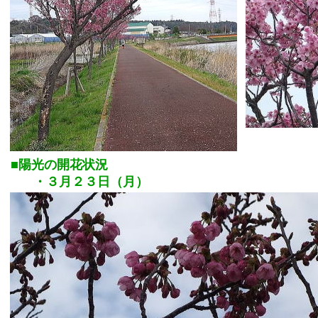
■陽光の開花状況
・３月２３日（月）