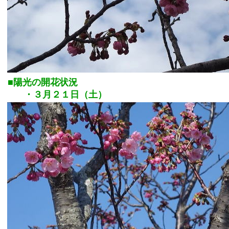
■陽光の開花状況
・３月２１日（土）