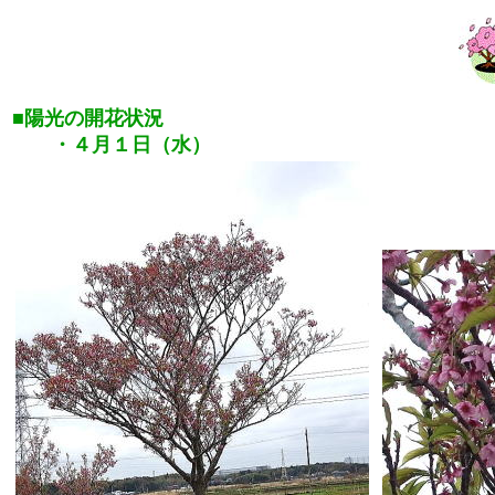
■陽光の開花状況
・４月１日（水）