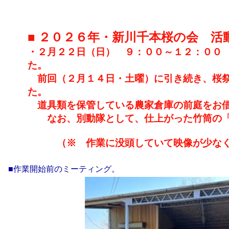
■ ２０２６年・新川千本桜の会 活
・２月２２日（日） ９：００～１２：００
た。
前回（２月１４日・土曜）に引き続き、桜祭
た。
道具類を保管している農家倉庫の前庭をお借
なお、別動隊として、仕上がった竹筒の「
（※ 作業に没頭していて映像が少なくな
■作業開始前のミーティング。