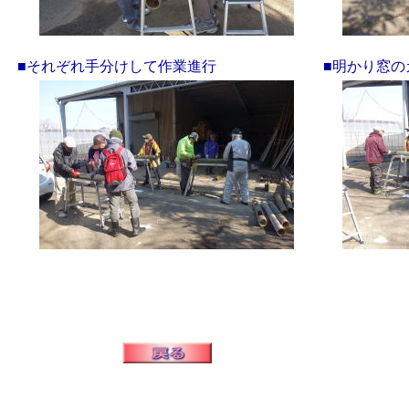
■それぞれ手分けして作業進行
■明かり窓の