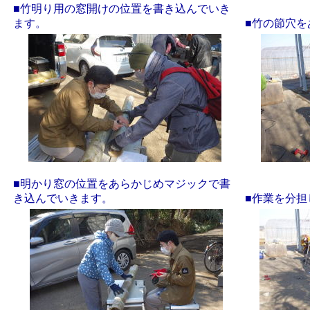
■竹明り用の窓開けの位置を書き込んでいき
ます。
■竹の節穴を
■明かり窓の位置をあらかじめマジックで書
き込んでいきます。
■作業を分担