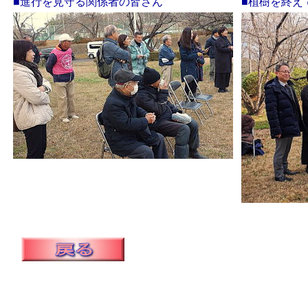
■進行を見守る関係者の皆さん
■植樹を終え