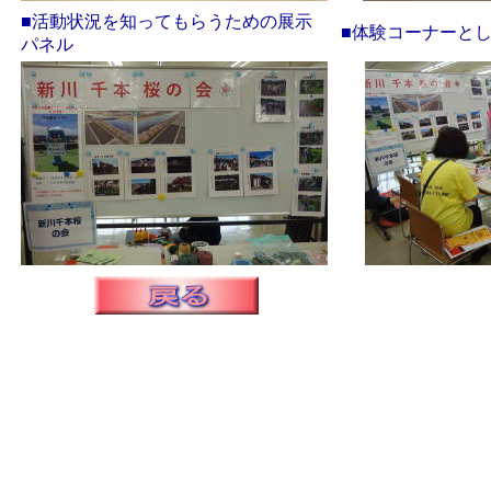
■活動状況を知ってもらうための展示
■体験コーナーと
パネル