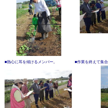
■熱心に耳を傾けるメンバー。
■作業を終えて集