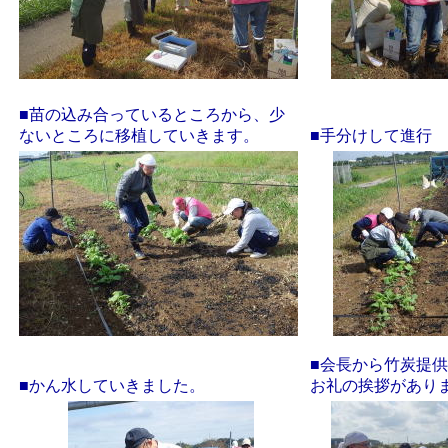
■苗の込み合っているところから、少
ないところに移植していきます。
■手分けして進行
■会長から竹炭提
■かん水していきました。
お礼の挨拶があり