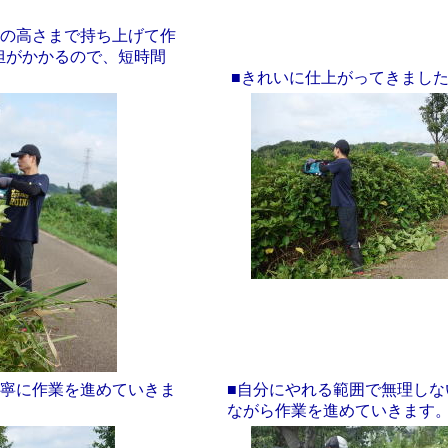
胸の高さまで持ち上げて作
担がかかるので、短時間
。
■きれいに仕上がってきまし
丁寧に作業を進めていきま
■自分にやれる範囲で無理しな
ながら作業を進めていきます