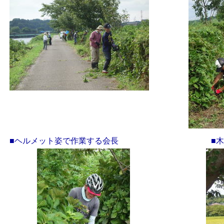
■ヘルメット姿で作業する会長
■