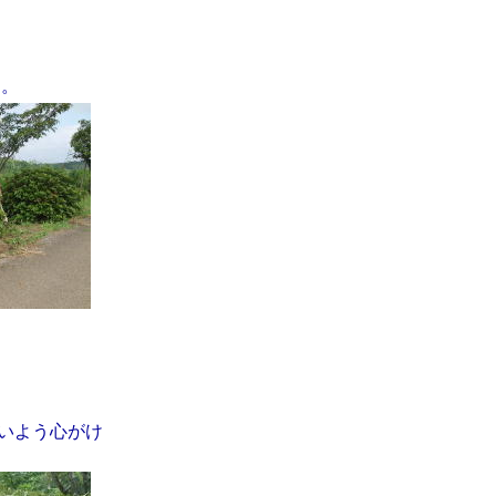
た。
いよう心がけ
。