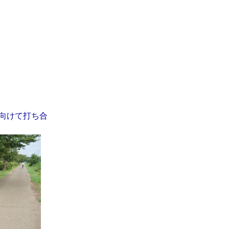
向けて打ち合