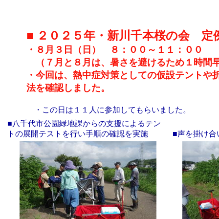
■ ２０２５年・新川千本桜の会 定
・８月３日（日） ８：００～１１：００
（７月と８月は、暑さを避けるため１時間早
・今回は、熱中症対策としての仮設テントや
法を確認しました。
・この日は１１人に参加してもらいました。
■八千代市公園緑地課からの支援によるテン
トの展開テストを行い手順の確認を実施
■声を掛け合