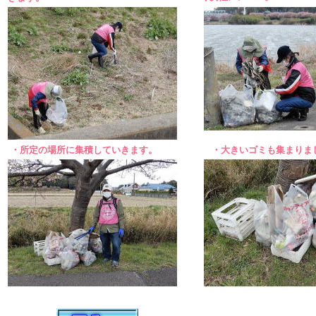
・所定の場所に集積していきます。
・大きいゴミも集まりま