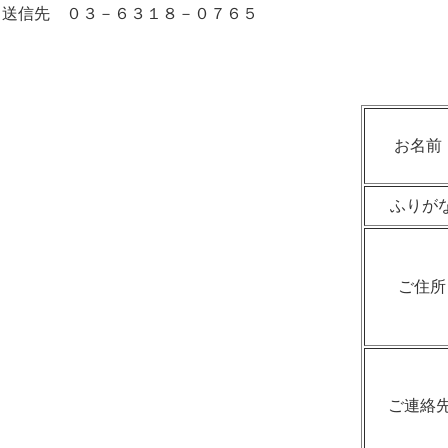
送信先 ０３－６３１８－０７６５
お名前
ふりが
ご住所
ご連絡