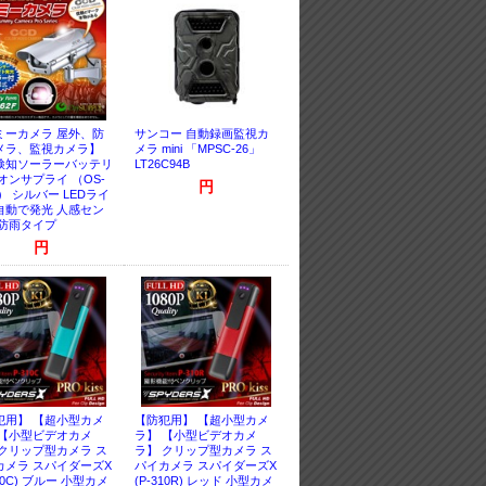
ミーカメラ 屋外、防
サンコー 自動録画監視カ
メラ、監視カメラ】
メラ mini 「MPSC-26」
検知ソーラーバッテリ
LT26C94B
オンサプライ （OS-
円
F） シルバー LEDライ
自動で発光 人感セン
 防雨タイプ
円
犯用】 【超小型カメ
【防犯用】 【超小型カメ
 【小型ビデオカメ
ラ】 【小型ビデオカメ
 クリップ型カメラ ス
ラ】 クリップ型カメラ ス
カメラ スパイダーズX
パイカメラ スパイダーズX
310C) ブルー 小型カメ
(P-310R) レッド 小型カメ