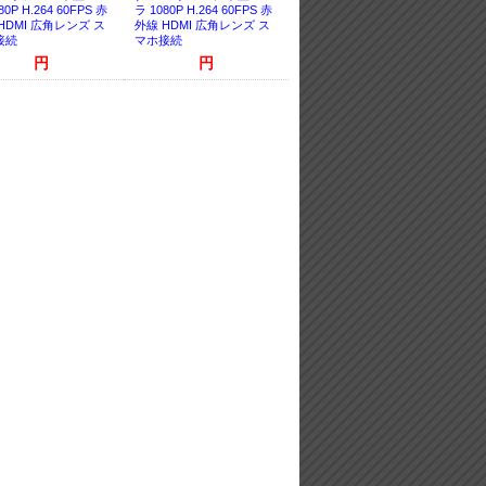
80P H.264 60FPS 赤
ラ 1080P H.264 60FPS 赤
HDMI 広角レンズ ス
外線 HDMI 広角レンズ ス
接続
マホ接続
円
円