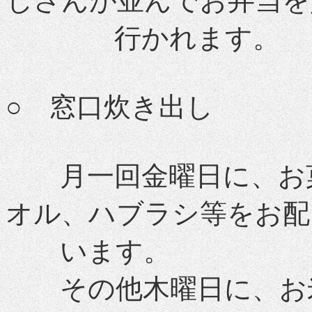
じさんが並んでお弁当を
行かれます。
○ 窓口炊き出し
月一回金曜日に、お菓
オル、ハブラシ等をお配
います。
その他木曜日に、お米