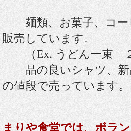
麺類、お菓子、コーヒ
販売しています。
（Ex. うどん一束 ２
品の良いシャツ、新品
の値段で売っています。
まりや食堂では、ボラン