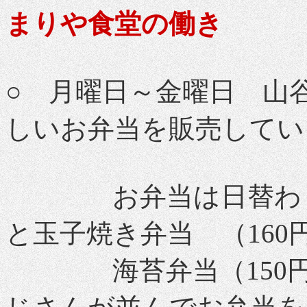
まりや食堂の働き
○ 月曜日～金曜日 山
しいお弁当を販売してい
お弁当は日替わり弁当
と玉子焼き弁当 （160
海苔弁当（150円）