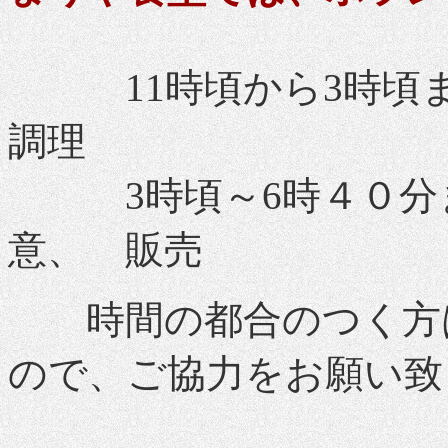
11時頃から3時頃
調理
3時頃～6時４０分
意、 販売
時間の都合のつく方は
ので、ご協力をお願い致