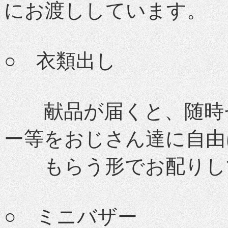
にお渡ししています。
○ 衣類出し
献品が届くと、随時セ
ー等をおじさん達に自由
もらう形でお配りし
○ ミニバザー