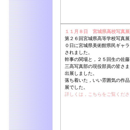
１１月８日 宮城県高校写真展
第２６回宮城県高等学校写真展
０日に宮城県美術館県民ギャラ
されました。
幹事の関場と，２５回生の佐藤
三高写真部の現役部員の皆さま
出展しました。
落ち着いた，いい雰囲気の作品
展でした。
詳しくは，こちらをご覧くださ