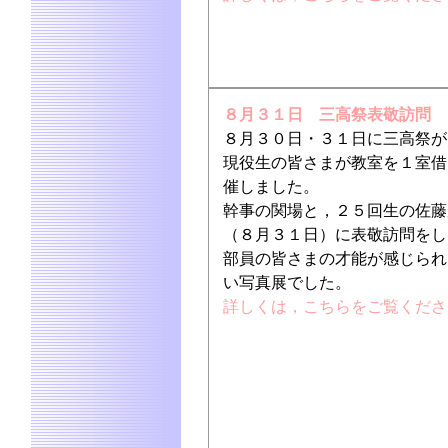
８月３１日 三高祭表敬訪問
８月３０日・３１日に三高祭が
現役生の皆さまが教室を１室借
催しました。
幹事の関場と，２５回生の佐藤
（８月３１日）に表敬訪問をし
部員の皆さまの才能が感じられ
い写真展でした。
詳しくは，こちらをご覧くださ