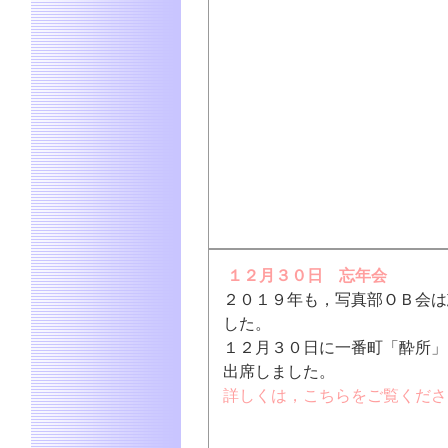
１２月３０日 忘年会
２０１９年も，写真部ＯＢ会は
した。
１２月３０日に一番町「酔所」
出席しました。
詳しくは，こちらをご覧くださ