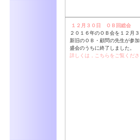
１２月３０日 ＯＢ回総会
２０１６年のＯＢ会を１２月３
新旧のＯＢ・顧問の先生が参加
盛会のうちに終了しました。
詳しくは，こちらをご覧くださ