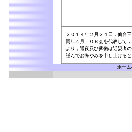
２０１４年２月２４日，仙台三
同年４月，ＯＢ会を代表して，
より，通夜及び葬儀は近親者の
謹んでお悔やみを申し上げると
ホー