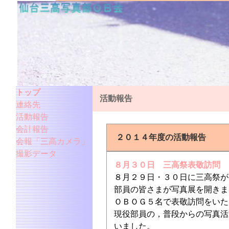
トップ
活動報告
連絡先
活動報告
会計報告
２０１４年度の活動報告
会報「三高カメラ」
撮影データ
８月３０日 三高祭表敬訪問
８月２９日・３０日に三高祭が
部員の皆さまが写真展を開きま
ＯＢＯＧ５名で表敬訪問をいた
現役部員の，普段からの写真活
いました。