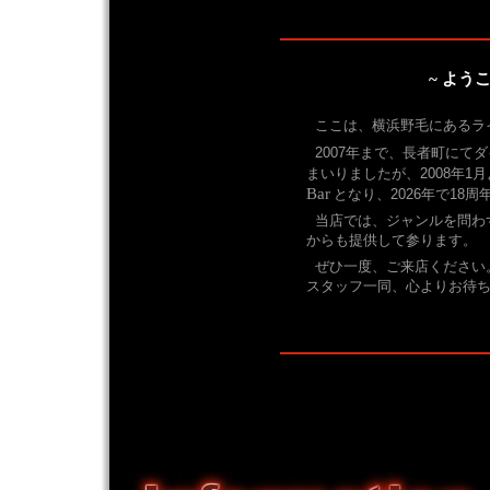
~ よう
ここは、横浜野毛にあるラ
2007年まで、長者町にて
まいりましたが、2008年1
Bar
となり、2026年で18
当店では、ジャンルを問わ
からも提供して参ります。
ぜひ一度、ご来店ください
スタッフ一同、心よりお待