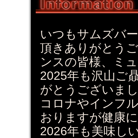
いつもサムズバ
頂きありがとう
ンスの皆様、ミュ
2025年も沢山
がとうございまし
コロナやインフ
おりますが健康に
2026年も美味