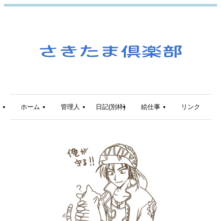
ホーム
管理人
日記(別枠)
絵仕事
リンク