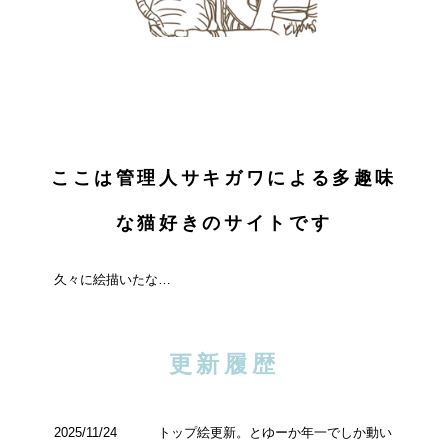
ここは管理人サキガワによる多趣味
な猫好きのサイトです
久々に絵描いたな…
更新履歴
2025/11/24
トップ絵更新。とゆーか年一でしか動い