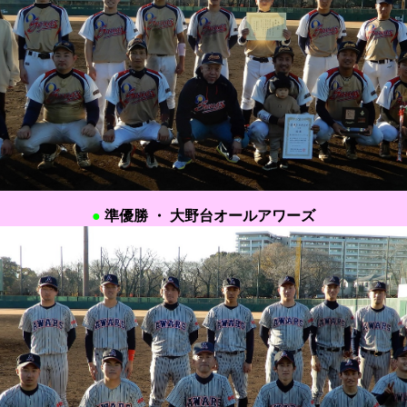
●
準優勝 ・
大野台オールアワーズ