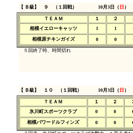
【 Ｂ級】 ９ （１回戦）
10月3日（
日
）
ＴＥＡＭ
１
２
相模イエローキャッツ
1
1
相模原チキンガイズ
0
0
５回終了時、時間切れ
【 Ｂ級】 １０ （１回戦）
10月3日（
日
）
ＴＥＡＭ
１
２
氷川町スポーツクラブ
0
0
相模パワードルフィンズ
0
0