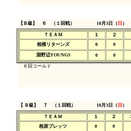
【Ｂ級】 ６ （１回戦）
10月3日（
日
）
ＴＥＡＭ
１
２
相模リターンズ
0
0
淵野辺YOUNGS
0
0
６回コールド
【 Ｂ級】 ７ （１回戦）
10月3日（
日
）
ＴＥＡＭ
１
２
相原ブレッツ
0
0