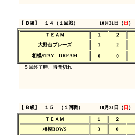
【 Ｂ級】 １４（１回戦）
10月31日（
日
）
ＴＥＡＭ
１
２
大野台ブレーズ
1
2
相模STAY DREAM
0
0
５回終了時、時間切れ
【 Ｂ級】 １５ （１回戦）
10月31日（
日
）
ＴＥＡＭ
１
２
相模BOWS
3
0