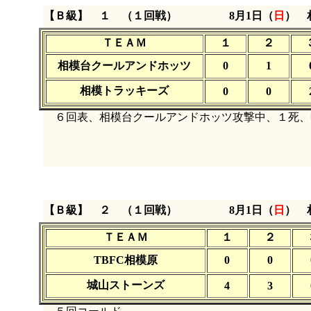
【Ｂ級】 １ （１回戦）
8月1日（
日
）
ＴＥＡＭ
１
２
相模台クールアンドホッツ
0
1
相模トラッキーズ
0
0
６回表、相模台クールアンドホッツ攻撃中、１死、
【Ｂ級】 ２ （１回戦）
8月1日（
日
）
ＴＥＡＭ
１
２
TBFC相模原
0
0
城山ストーンズ
4
3