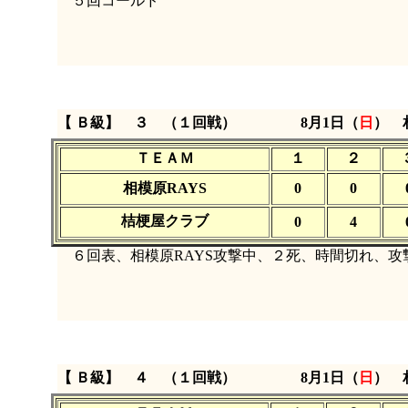
５回コールド
【 Ｂ級】 ３ （１回戦）
8月1日（
日
）
ＴＥＡＭ
１
２
相模原RAYS
0
0
桔梗屋クラブ
0
4
６回表、相模原RAYS攻撃中、２死、時間切れ、攻
【 Ｂ級】 ４ （１回戦）
8月1日（
日
）