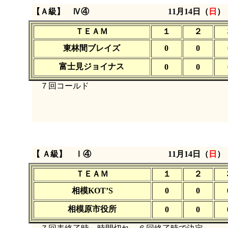
【Ａ級】 Ⅳ④
11月14日（
日
ＴＥＡＭ
１
２
東林間ブレイズ
0
0
富士見ジョイナス
0
0
７回コールド
【 Ａ級】 Ⅰ④
11月14日（
日
ＴＥＡＭ
１
２
相模KOT’S
0
0
相模原市役所
0
0